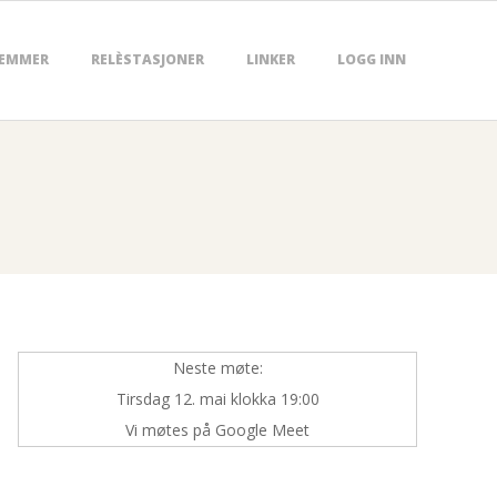
EMMER
RELÈSTASJONER
LINKER
LOGG INN
Neste møte:
Tirsdag 12. mai klokka 19:00
Vi møtes på Google Meet