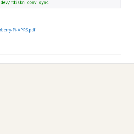
/dev/rdiskn conv=sync
pberry-Pi-APRS.pdf