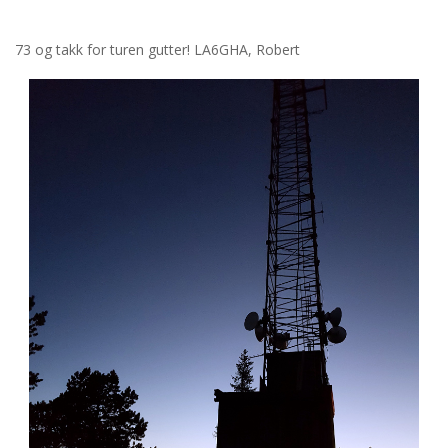
73 og takk for turen gutter! LA6GHA, Robert