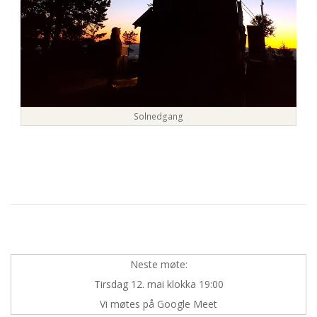
Solnedgang
2018-
09-
10
Neste møte:
Tirsdag 12. mai klokka 19:00
Vi møtes på Google Meet